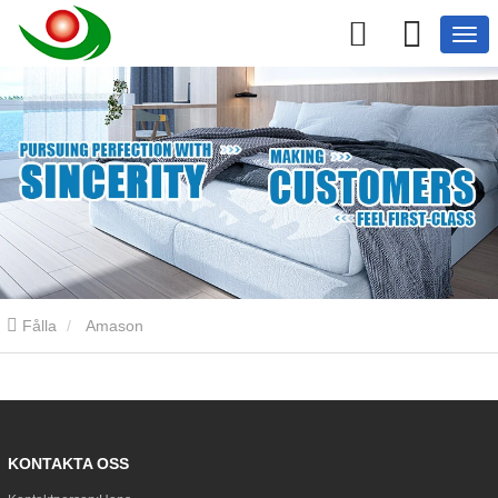
Fålla
Amason
KONTAKTA OSS